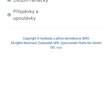
Osobní rámečky
Příspěvky a
upoutávky
Copyright © Svoboda a přímá demokracie (SPD)
All rights Reserved. Zadavatel: SPD. Zpracovatel: Praha Na Vlastní
Oči, s.r.o.