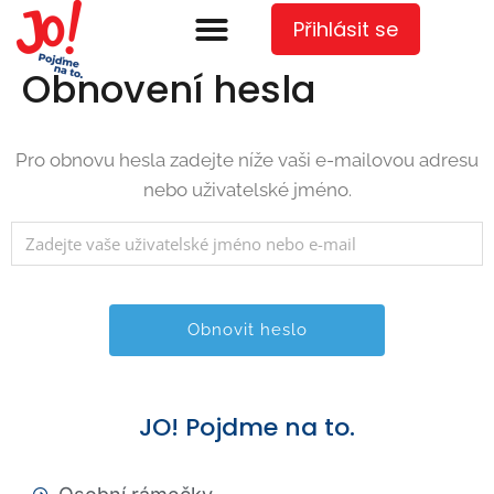
content
Přihlásit se
Obnovení hesla
Pro obnovu hesla zadejte níže vaši e-mailovou adresu
nebo uživatelské jméno.
JO! Pojdme na to.